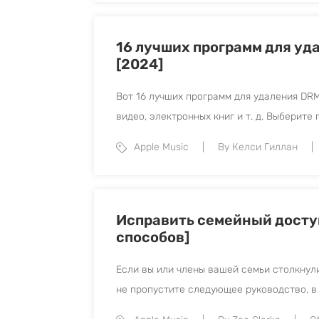
16 лучших программ для у
[2024]
Вот 16 лучших программ для удаления DRM
видео, электронных книг и т. д. Выберит
Apple Music
By Келси Гиллан
Исправить семейный доступ 
способов]
Если вы или члены вашей семьи столкнул
не пропустите следующее руководство, в