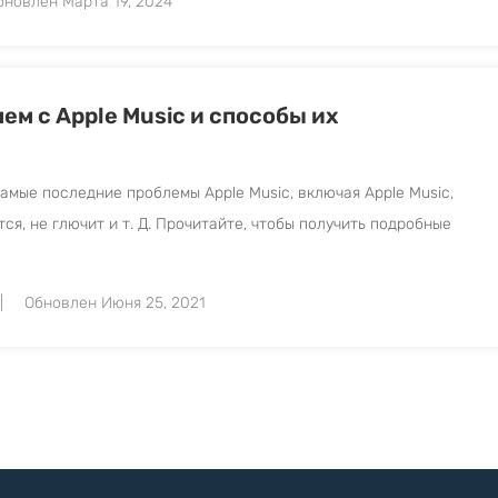
бновлен Марта 19, 2024
м с Apple Music и способы их
мые последние проблемы Apple Music, включая Apple Music,
ся, не глючит и т. Д. Прочитайте, чтобы получить подробные
Обновлен Июня 25, 2021