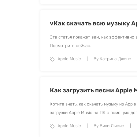
vКак скачать всю музыку A
Эта статья покажет вам, как эффективно з
Посмотрите сейчас.
Apple Music
By Катрина Джонс
Как загрузить песни Apple 
Хотите знать, как скачать музыку из Appl
загрузки Apple Music на ПК с помощью д
Apple Music
By Вики Льюис