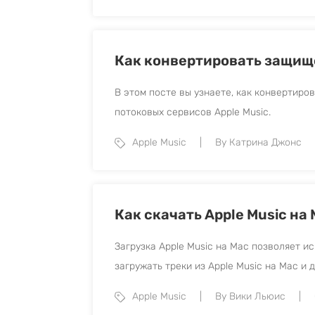
Как конвертировать защищ
В этом посте вы узнаете, как конвертиров
потоковых сервисов Apple Music.
Apple Music
By Катрина Джонс
Как скачать Apple Music на
Загрузка Apple Music на Mac позволяет и
загружать треки из Apple Music на Mac и 
Apple Music
By Вики Льюис