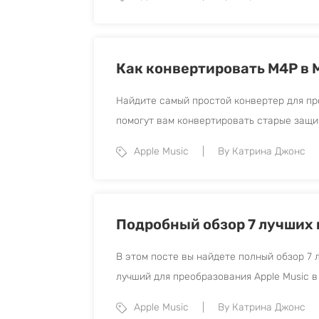
Как конвертировать M4P в 
Найдите самый простой конвертер для пр
помогут вам конвертировать старые защ
Apple Music
By Катрина Джонс
Подробный обзор 7 лучших 
В этом посте вы найдете полный обзор 7 
лучший для преобразования Apple Music в
Apple Music
By Катрина Джонс