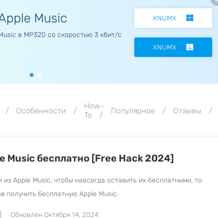
Apple Music
XNUMX
Music в MP320 со скоростью 3 кбит/с
XNUMX
How-
Особенности
Популярное
Отзывы
To
e Music бесплатно [Free Hack 2024]
и из Apple Music, чтобы навсегда оставить их бесплатными, то
в получить бесплатную Apple Music.
Обновлен Октября 14, 2024