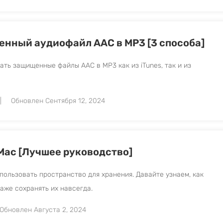
енный аудиофайл AAC в MP3 [3 способа]
ать защищенные файлы AAC в MP3 как из iTunes, так и из
Обновлен Сентября 12, 2024
 Mac [Лучшее руководство]
спользовать пространство для хранения. Давайте узнаем, как
даже сохранять их навсегда.
Обновлен Августа 2, 2024