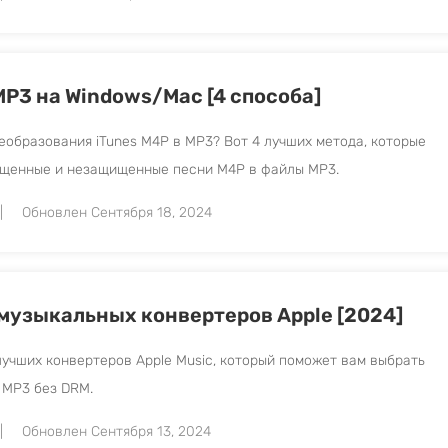
MP3 на Windows/Mac [4 способа]
еобразования iTunes M4P в MP3? Вот 4 лучших метода, которые
ищенные и незащищенные песни M4P в файлы MP3.
Обновлен Сентября 18, 2024
музыкальных конвертеров Apple [2024]
лучших конвертеров Apple Music, который поможет вам выбрать
 MP3 без DRM.
Обновлен Сентября 13, 2024