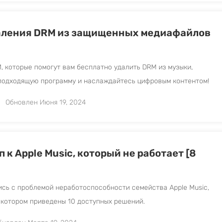
даления DRM из защищенных медиафайлов
, которые помогут вам бесплатно удалить DRM из музыки,
е подходящую программу и наслаждайтесь цифровым контентом!
Обновлен Июня 19, 2024
к Apple Music, который не работает [8
ись с проблемой неработоспособности семейства Apple Music,
 котором приведены 10 доступных решений.