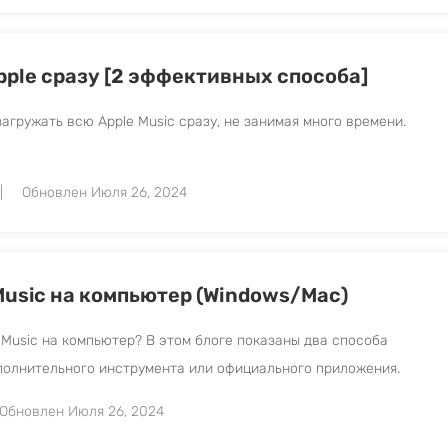
pple сразу [2 эффективных способа]
агружать всю Apple Music сразу, не занимая много времени.
Обновлен Июля 26, 2024
Music на компьютер (Windows/Mac)
e Music на компьютер? В этом блоге показаны два способа
ополнительного инструмента или официального приложения.
Обновлен Июля 26, 2024