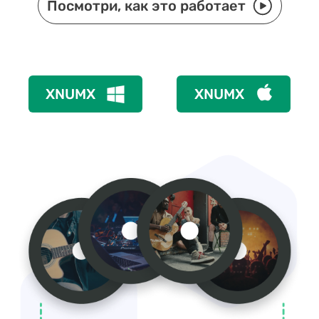
Посмотри, как это работает
XNUMX
XNUMX