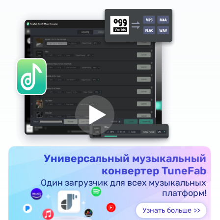
Универсальный музыкальный
конвертер TuneFab
Один загрузчик для всех музыкальных
платформ!
Узнать больше >>