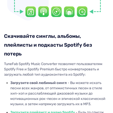
Скачивайте синглы, альбомы,
плейлисты и подкасты Spotify без
потерь
TuneFab Spotify Music Converter позволяет пользователям
Spotify Free и Spotify Premium быстро конвертировать и
загружать любой тип аудиоконтента из Spotify:
Загрузите свой любимый сингл
- Вы можете искать
песни всех жанров, от оптимистичных песен в стиле
хип-хоп и расслабляющей джазовой музыки до
мотивационных рок-песен и эпической классической
музыки, а затем напрямую загружать их в MP3.
Загрузите плейлист и радио Spotify
- Будь то список