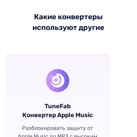
Какие конвертеры
используют другие
TuneFab
Конвертер Apple Music
Разблокировать защиту от
Apple Music до MP3 с высоким