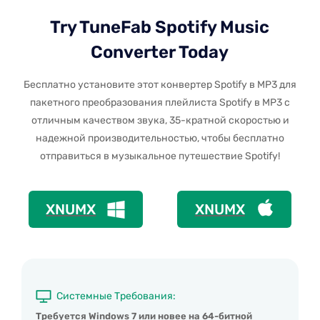
Try TuneFab Spotify Music
Converter Today
Бесплатно установите этот конвертер Spotify в MP3 для
пакетного преобразования плейлиста Spotify в MP3 с
отличным качеством звука, 35-кратной скоростью и
надежной производительностью, чтобы бесплатно
отправиться в музыкальное путешествие Spotify!
XNUMX
XNUMX
Системные Требования:
Требуется Windows 7 или новее на 64-битной